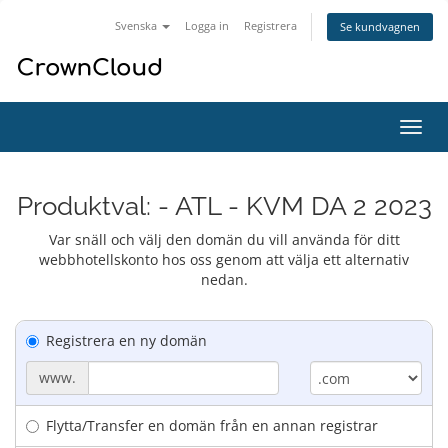
Svenska
Logga in
Registrera
Se kundvagnen
Växla
navig
Produktval: - ATL - KVM DA 2 2023
Var snäll och välj den domän du vill använda för ditt
webbhotellskonto hos oss genom att välja ett alternativ
nedan.
Registrera en ny domän
www.
Flytta/Transfer en domän från en annan registrar