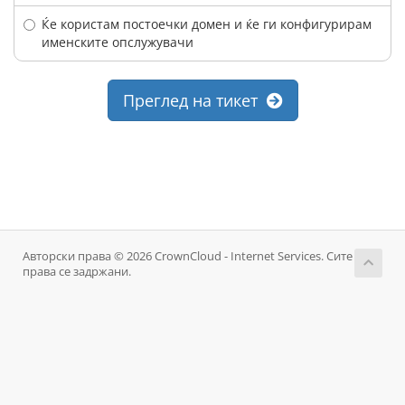
Ќе користам постоечки домен и ќе ги конфигурирам
именските опслужувачи
Преглед на тикет
Авторски права © 2026 CrownCloud - Internet Services. Сите
права се задржани.