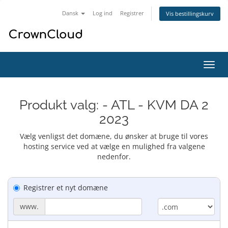
Dansk
Log ind
Registrer
Vis bestillingskurv
Skift
navig
Produkt valg: - ATL - KVM DA 2
2023
Vælg venligst det domæne, du ønsker at bruge til vores
hosting service ved at vælge en mulighed fra valgene
nedenfor.
Registrer et nyt domæne
www.