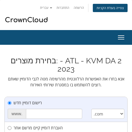
הרשמה
התחברות
עברית
צפייה בעגלת הקניות
פעלת
ניווט
בחירת מוצרים: - ATL - KVM DA 2
2023
אנא בחרו את האפשרות הרלוונטית מהרשימה מטה לגבי הדומיין שאתם
רוצים להשתמש בו במסגרת שירותי האירוח.
רישום דומיין חדש
www.
העברת דומיין קיים מרשם אחר