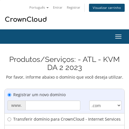
Português
Entrar
Registrar
Visualizar carrinho
Alter
nave
Produtos/Serviços: - ATL - KVM
DA 2 2023
Por favor, informe abaixo o domínio que você deseja utilizar.
Registrar um novo domínio
www.
Transferir domínio para CrownCloud - Internet Services