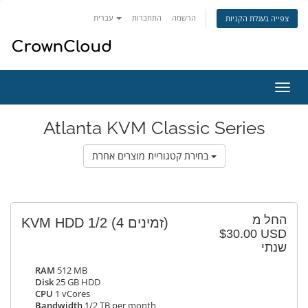
הרשמה
התחברות
עברית
צפייה בעגלת הקניות
פעלת
ניווט
Atlanta KVM Classic Series
בחירת קטגוריית מוצרים אחרת
החל מ
KVM HDD 1/2
(4 זמינים)
$30.00 USD
שנתי
RAM
512 MB
Disk
25 GB HDD
CPU
1 vCores
Bandwidth
1/2 TB per month