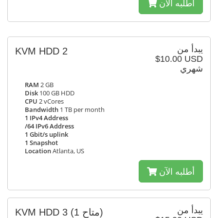
أطلبه الآن
يبدأ من
KVM HDD 2
$10.00 USD
شهري
RAM
2 GB
Disk
100 GB HDD
CPU
2 vCores
Bandwidth
1 TB per month
1 IPv4 Address
/64 IPv6 Address
1 Gbit/s uplink
1 Snapshot
Location
Atlanta, US
أطلبه الآن
يبدأ من
KVM HDD 3
(1 متاح)