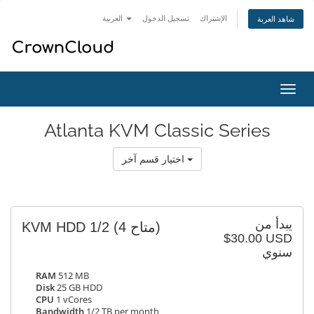
الإشتراك
تسجيل الدخول
العربية
شاهد العربة
تبديل
التنقل
Atlanta KVM Classic Series
اختيار قسم آخر
يبدأ من
KVM HDD 1/2
(4 متاح)
$30.00 USD
سنوي
RAM
512 MB
Disk
25 GB HDD
CPU
1 vCores
Bandwidth
1/2 TB per month