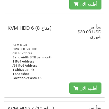
أطلبه الآن
يبدأ من
KVM HDD 6
(8 متاح)
$30.00 USD
شهري
RAM
6 GB
Disk
300 GB HDD
CPU
6 vCores
Bandwidth
3 TB per month
1 IPv4 Address
/64 IPv6 Address
1 Gbit/s uplink
1 Snapshot
Location
Atlanta, US
أطلبه الآن
يبدأ من
KVM HDD 7
(10 متاح)