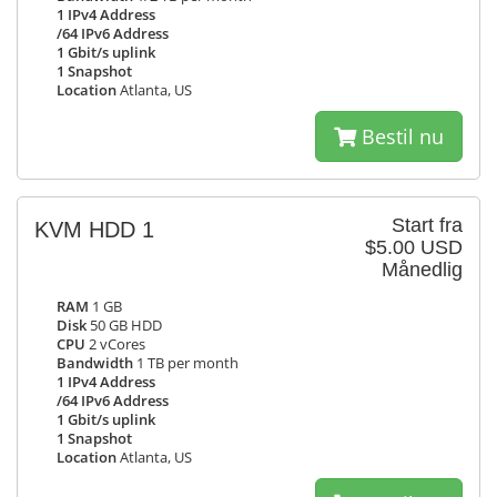
1 IPv4 Address
/64 IPv6 Address
1 Gbit/s uplink
1 Snapshot
Location
Atlanta, US
Bestil nu
Start fra
KVM HDD 1
$5.00 USD
Månedlig
RAM
1 GB
Disk
50 GB HDD
CPU
2 vCores
Bandwidth
1 TB per month
1 IPv4 Address
/64 IPv6 Address
1 Gbit/s uplink
1 Snapshot
Location
Atlanta, US