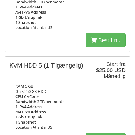
Bandwidth
2 TB per month
1 IPv4 Address
/64 IPv6 Address
1 Gbit/s uplink
1 Snapshot
Location
Atlanta, US
Bestil nu
Start fra
KVM HDD 5
(1 Tilgængelig)
$25.00 USD
Månedlig
RAM
5 GB
Disk
250 GB HDD
CPU
6 vCores
Bandwidth
3 TB per month
1 IPv4 Address
/64 IPv6 Address
1 Gbit/s uplink
1 Snapshot
Location
Atlanta, US