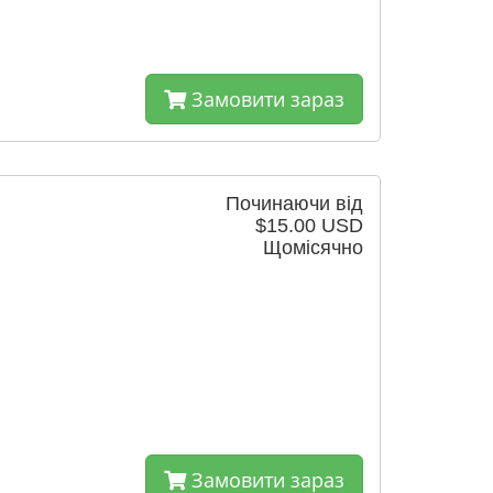
Замовити зараз
Починаючи від
$15.00 USD
Щомісячно
Замовити зараз