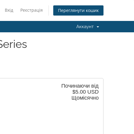
Вхід
Реєстрація
Переглянути кошик
Аккаунт
Series
Починаючи від
$5.00 USD
Щомісячно