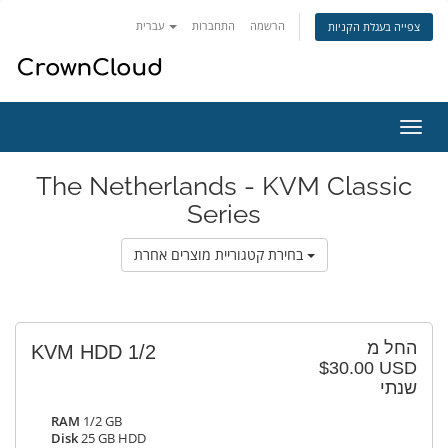
הרשמה
התחברות
עברית
צפייה בעגלת הקניות
פעלת
ניווט
The Netherlands - KVM Classic
Series
בחירת קטגוריית מוצרים אחרת
החל מ
KVM HDD 1/2
$30.00 USD
שנתי
RAM
1/2 GB
Disk
25 GB HDD