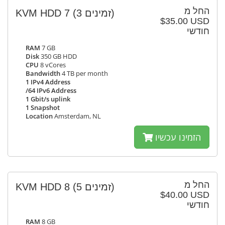
החל מ
KVM HDD 7
(3 זמינים)
$35.00 USD
חודשי
RAM
7 GB
Disk
350 GB HDD
CPU
8 vCores
Bandwidth
4 TB per month
1 IPv4 Address
/64 IPv6 Address
1 Gbit/s uplink
1 Snapshot
Location
Amsterdam, NL
הזמינו עכשיו
החל מ
KVM HDD 8
(5 זמינים)
$40.00 USD
חודשי
RAM
8 GB