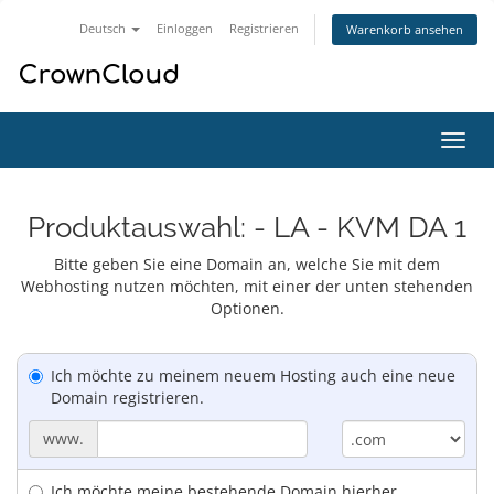
Deutsch
Einloggen
Registrieren
Warenkorb ansehen
Navig
ein-/
Produktauswahl: - LA - KVM DA 1
Bitte geben Sie eine Domain an, welche Sie mit dem
Webhosting nutzen möchten, mit einer der unten stehenden
Optionen.
Ich möchte zu meinem neuem Hosting auch eine neue
Domain registrieren.
www.
Ich möchte meine bestehende Domain hierher