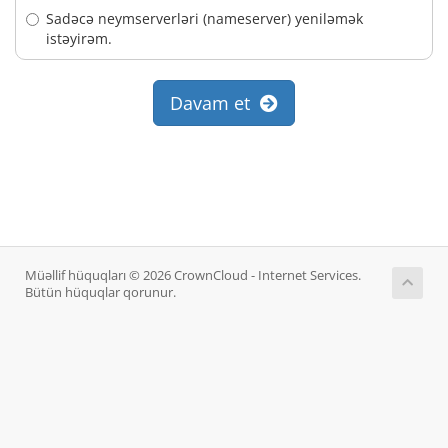
Sadəcə neymserverləri (nameserver) yeniləmək
istəyirəm.
Davam et
Müəllif hüquqları © 2026 CrownCloud - Internet Services.
Bütün hüquqlar qorunur.