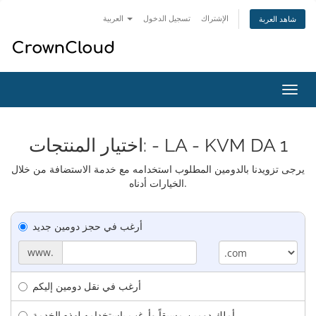
الإشتراك
تسجيل الدخول
العربية
شاهد العربة
تبديل
التنقل
اختيار المنتجات: - LA - KVM DA 1
يرجى تزويدنا بالدومين المطلوب استخدامه مع خدمة الاستضافة من خلال
الخيارات أدناه.
أرغب في حجز دومين جديد
www.
أرغب في نقل دومين إليكم
أملك دومين مسبقاً وأرغب بإستخدامه لهذه الخدمة