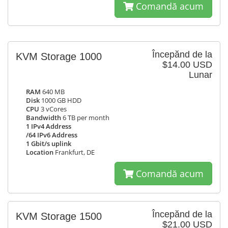
Comandă acum
Începănd de la
KVM Storage 1000
$14.00 USD
Lunar
RAM
640 MB
Disk
1000 GB HDD
CPU
3 vCores
Bandwidth
6 TB per month
1 IPv4 Address
/64 IPv6 Address
1 Gbit/s uplink
Location
Frankfurt, DE
Comandă acum
Începănd de la
KVM Storage 1500
$21.00 USD