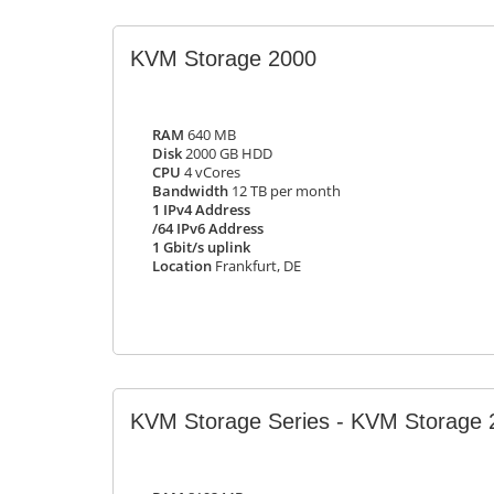
KVM Storage 2000
RAM
640 MB
Disk
2000 GB HDD
CPU
4 vCores
Bandwidth
12 TB per month
1 IPv4 Address
/64 IPv6 Address
1 Gbit/s uplink
Location
Frankfurt, DE
KVM Storage Series - KVM Storage 