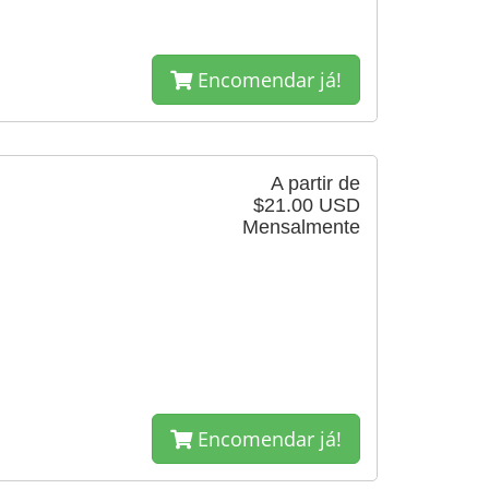
Encomendar já!
A partir de
$21.00 USD
Mensalmente
Encomendar já!