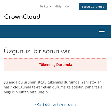
Türkçe
Giriş
Kayıt
Sepeti Görüntüle
Gezi
değiş
Üzgünüz, bir sorun var...
Tükenmiş Durumda
Şu anda bu ürünün stoğu tükenmiş durumda. Yeni stoklar
hazır olduğunda tekrar etkin duruma gelecektir. Daha fazla
bilgi için lütfen bize ulaşın.
« Geri dön ve tekrar dene