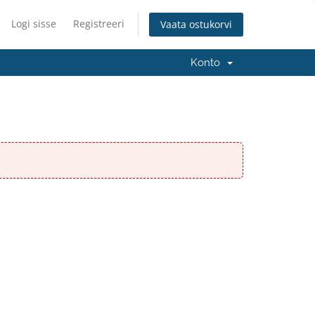
Logi sisse
Registreeri
Vaata ostukorvi
Konto