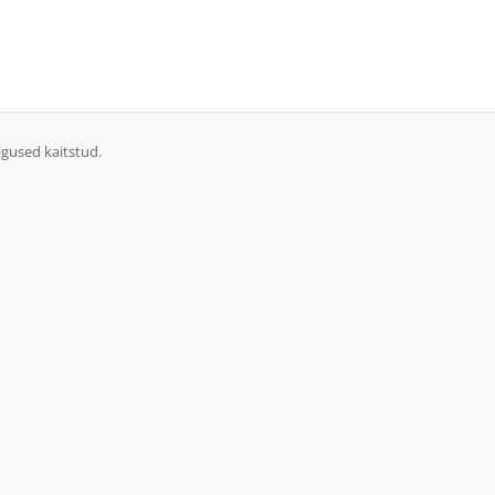
igused kaitstud.