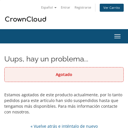
Español
Entrar
Registrarse
Ver Carrito
Alter
Nave
Uups, hay un problema...
Agotado
Estamos agotados de este producto actualmente, por lo tanto
pedidos para este artículo han sido suspendidos hasta que
tengamos más disponibles. Para más información contacte
con nosotros.
« Vuelve atrás e inténtalo de nuevo