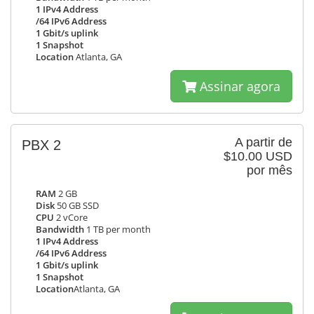
1 IPv4 Address
/64 IPv6 Address
1 Gbit/s uplink
1 Snapshot
Location
Atlanta, GA
Assinar agora
A partir de
PBX 2
$10.00 USD
por mês
RAM
2 GB
Disk
50 GB SSD
CPU
2 vCore
Bandwidth
1 TB per month
1 IPv4 Address
/64 IPv6 Address
1 Gbit/s uplink
1 Snapshot
Location
Atlanta, GA