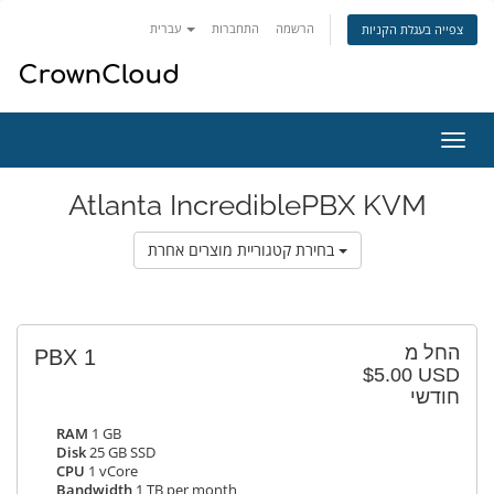
הרשמה
התחברות
עברית
צפייה בעגלת הקניות
פעלת
ניווט
Atlanta IncrediblePBX KVM
בחירת קטגוריית מוצרים אחרת
החל מ
PBX 1
$5.00 USD
חודשי
RAM
1 GB
Disk
25 GB SSD
CPU
1 vCore
Bandwidth
1 TB per month