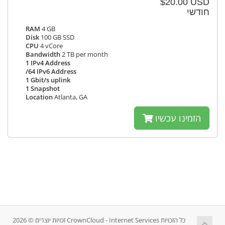
$20.00 USD
חודשי
RAM
4 GB
Disk
100 GB SSD
CPU
4 vCore
Bandwidth
2 TB per month
1 IPv4 Address
/64 IPv6 Address
1 Gbit/s uplink
1 Snapshot
Location
Atlanta, GA
הזמינו עכשיו
זכויות יוצרים © 2026 CrownCloud - Internet Services כל הזכויות