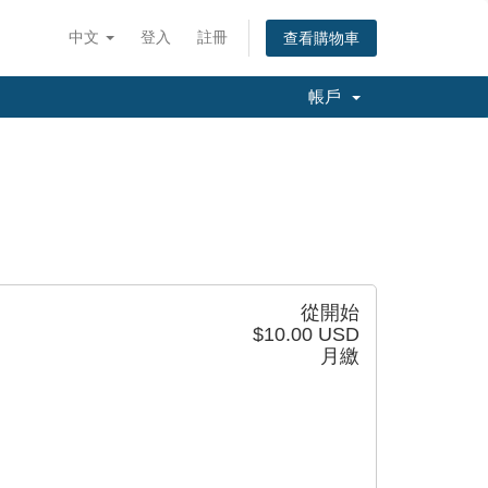
中文
登入
註冊
查看購物車
帳戶
M
從開始
$10.00 USD
月繳