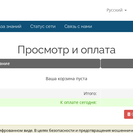
Русский
за знаний
Статус сети
Связь с нами
Просмотр и оплата
ание
Ваша корзина пуста
Итого:
К оплате сегодня:
О
ифрованном виде. В целях безопасности и предотвращения мошенничест