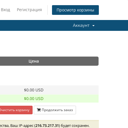
Вход
Регистрация
Просмотр корзины
Аккаунт
Цена
$0.00 USD
$0.00 USD
чистить корзину
Продолжить заказ
ва, Ваш IP-адрес (
216.73.217.31
) будет сохранен.