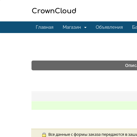
Главная
Магазин
Объявления
Ба
Опис
Все данные с формы заказа передаются в заш