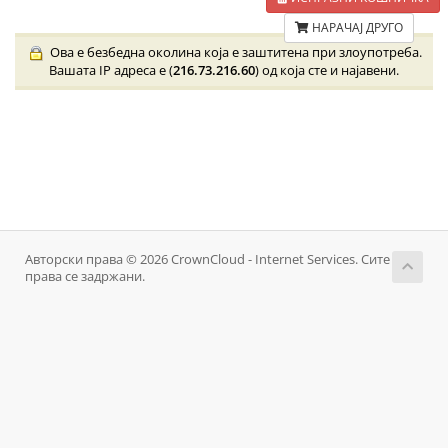
НАРАЧАЈ ДРУГО
Ова е безбедна околина која е заштитена при злоупотреба.
Вашата IP адреса е (
216.73.216.60
) од која сте и најавени.
Авторски права © 2026 CrownCloud - Internet Services. Сите
права се задржани.