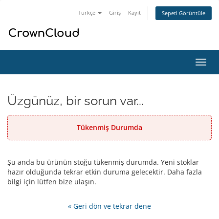
Türkçe
Giriş
Kayıt
Sepeti Görüntüle
Gezi
değiş
Üzgünüz, bir sorun var...
Tükenmiş Durumda
Şu anda bu ürünün stoğu tükenmiş durumda. Yeni stoklar
hazır olduğunda tekrar etkin duruma gelecektir. Daha fazla
bilgi için lütfen bize ulaşın.
« Geri dön ve tekrar dene