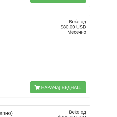
Веќе од
$80.00 USD
Месечно
НАРАЧАЈ ВЕДНАШ
Веќе од
апно)