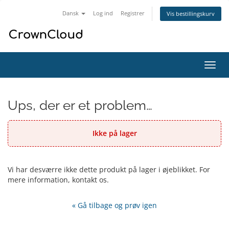
Dansk
Log ind
Registrer
Vis bestillingskurv
Skift
navig
Ups, der er et problem…
Ikke på lager
Vi har desværre ikke dette produkt på lager i øjeblikket. For
mere information, kontakt os.
« Gå tilbage og prøv igen