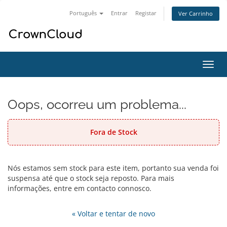
Português
Entrar
Registar
Ver Carrinho
Alter
nave
Oops, ocorreu um problema...
Fora de Stock
Nós estamos sem stock para este item, portanto sua venda foi
suspensa até que o stock seja reposto. Para mais
informações, entre em contacto connosco.
« Voltar e tentar de novo