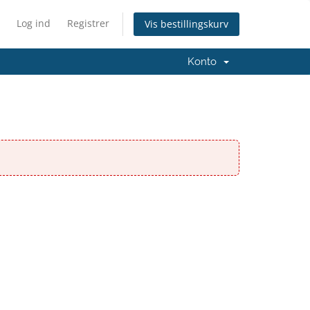
Log ind
Registrer
Vis bestillingskurv
Konto