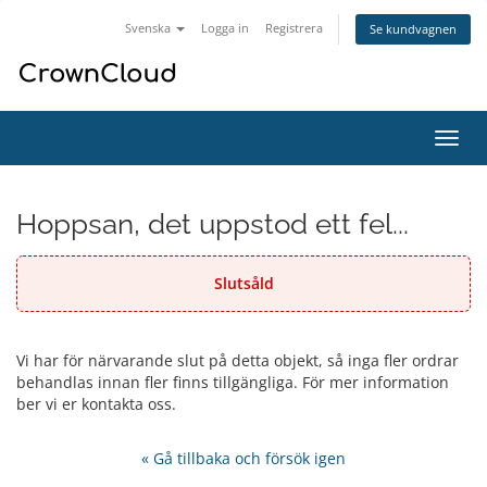
Svenska
Logga in
Registrera
Se kundvagnen
Växla
navig
Hoppsan, det uppstod ett fel...
Slutsåld
Vi har för närvarande slut på detta objekt, så inga fler ordrar
behandlas innan fler finns tillgängliga. För mer information
ber vi er kontakta oss.
« Gå tillbaka och försök igen