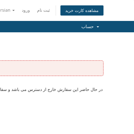
ثبت نام
ورود
ersian
مشاهده کارت خرید
حساب
در حال حاضر این سفارش خارج از دسترس می باشد و سفارش ه