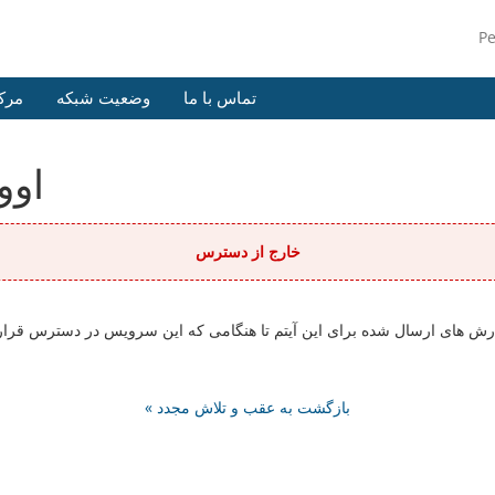
P
تماس با ما
وضعیت شبکه
مرک
اوو
خارج از دسترس
ای ارسال شده برای این آیتم تا هنگامی که این سرویس در دسترس قرار بگیر
« بازگشت به عقب و تلاش مجدد