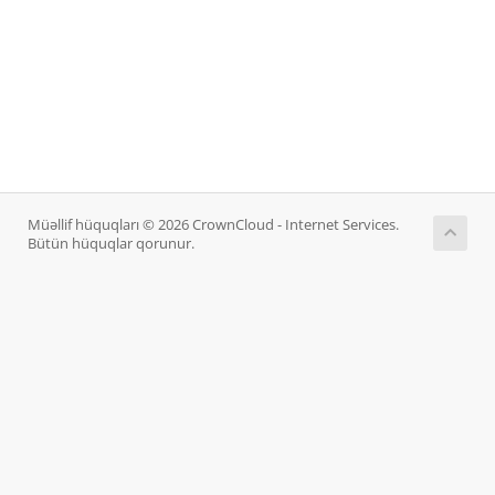
Müəllif hüquqları © 2026 CrownCloud - Internet Services.
Bütün hüquqlar qorunur.