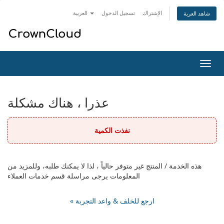
الإشتراك
تسجيل الدخول
العربية
شاهد العربة
تبديل
التنقل
عذرا ، هناك مشكلة
نفذت الكمية
هذه الخدمة / المنتج غير متوفر حالياً ، لذا لا يمكنك طلبه، وللمزيد من
المعلومات يرجى مراسلة قسم خدمات العملاء
« ارجع للخلف & واعد التجربة