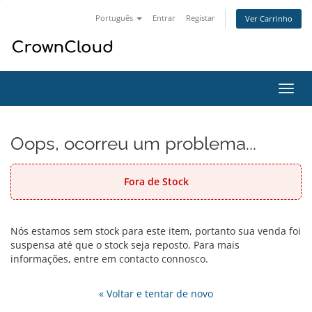
Português
Entrar
Registar
Ver Carrinho
Alter
nave
Oops, ocorreu um problema...
Fora de Stock
Nós estamos sem stock para este item, portanto sua venda foi
suspensa até que o stock seja reposto. Para mais
informações, entre em contacto connosco.
« Voltar e tentar de novo