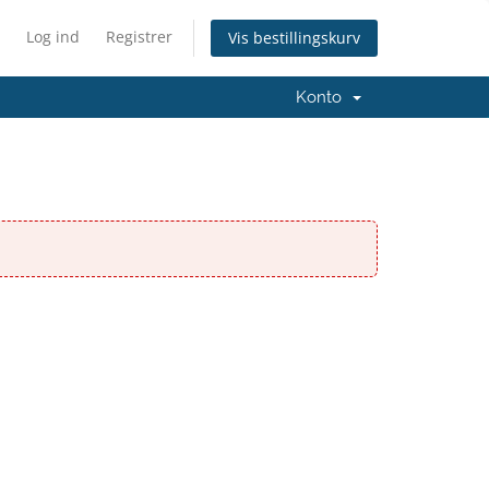
Log ind
Registrer
Vis bestillingskurv
Konto