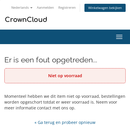
Nederlands
Aanmelden
Registreren
Winkelwagen bekijken
Navig
in-/u
Er is een fout opgetreden...
Niet op voorraad
Momenteel hebben we dit item niet op voorraad, bestellingen
worden opgeschort totdat er weer voorraad is. Neem voor
meer informatie contact met ons op.
« Ga terug en probeer opnieuw