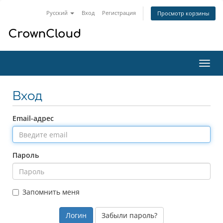
Русский
Вход
Регистрация
Просмотр корзины
Пере
нави
Вход
Email-адрес
Пароль
Запомнить меня
Забыли пароль?