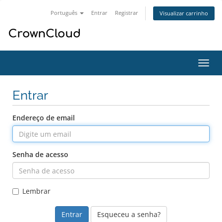
Português
Entrar
Registrar
Visualizar carrinho
Alter
nave
Entrar
Endereço de email
Senha de acesso
Lembrar
Esqueceu a senha?