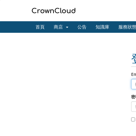
首頁
商店
公告
知識庫
服務狀
E
密