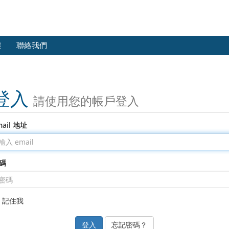
態
聯絡我們
登入
請使用您的帳戶登入
mail 地址
碼
記住我
忘記密碼？