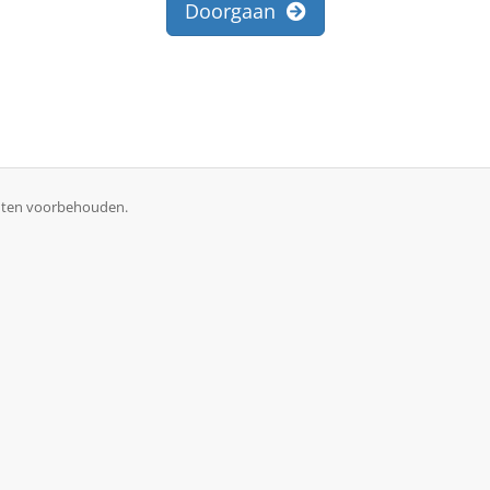
Doorgaan
chten voorbehouden.