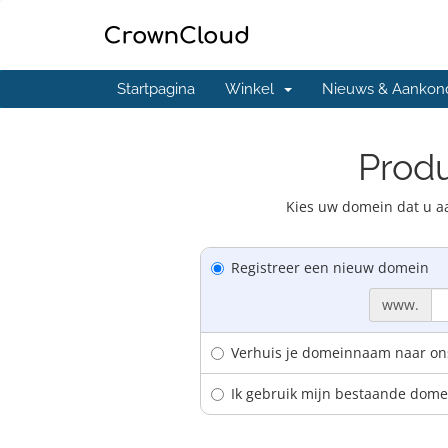
Startpagina
Winkel
Nieuws & Aankon
Produ
Kies uw domein dat u aa
Registreer een nieuw domein
www.
Verhuis je domeinnaam naar on
Ik gebruik mijn bestaande dom