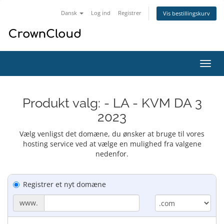
Dansk
Log ind
Registrer
Vis bestillingskurv
Skift
navig
Produkt valg: - LA - KVM DA 3
2023
Vælg venligst det domæne, du ønsker at bruge til vores
hosting service ved at vælge en mulighed fra valgene
nedenfor.
Registrer et nyt domæne
www.