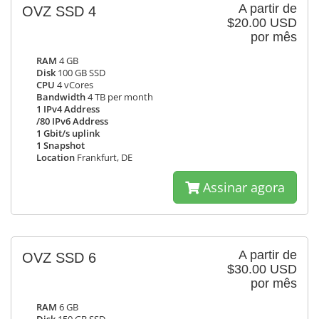
A partir de
OVZ SSD 4
$20.00 USD
por mês
RAM
4 GB
Disk
100 GB SSD
CPU
4 vCores
Bandwidth
4 TB per month
1 IPv4 Address
/80 IPv6 Address
1 Gbit/s uplink
1 Snapshot
Location
Frankfurt, DE
Assinar agora
A partir de
OVZ SSD 6
$30.00 USD
por mês
RAM
6 GB