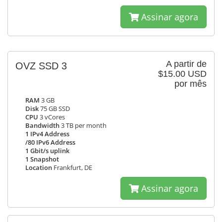
Assinar agora
A partir de
OVZ SSD 3
$15.00 USD
por mês
RAM
3 GB
Disk
75 GB SSD
CPU
3 vCores
Bandwidth
3 TB per month
1 IPv4 Address
/80 IPv6 Address
1 Gbit/s uplink
1 Snapshot
Location
Frankfurt, DE
Assinar agora