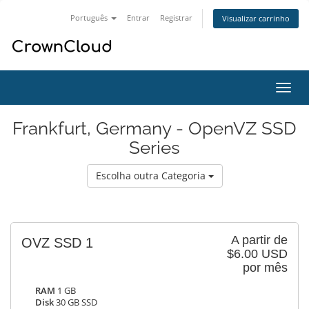
Português
Entrar
Registrar
Visualizar carrinho
Alter
nave
Frankfurt, Germany - OpenVZ SSD
Series
Escolha outra Categoria
A partir de
OVZ SSD 1
$6.00 USD
por mês
RAM
1 GB
Disk
30 GB SSD