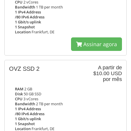
CPU
2 vCores
Bandwidth
1 TB per month
1 IPv4 Address
/80 IPv6 Address
1 Gbit/s uplink
1 Snapshot
Location
Frankfurt, DE
Assinar agora
A partir de
OVZ SSD 2
$10.00 USD
por mês
RAM
2 GB
Disk
50 GB SSD
CPU
3 vCores
Bandwidth
2 TB per month
1 IPv4 Address
/80 IPv6 Address
1 Gbit/s uplink
1 Snapshot
Location
Frankfurt, DE