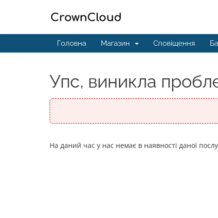
Головна
Магазин
Сповіщення
Ба
Упс, виникла пробле
На даний час у нас немає в наявності даної посл