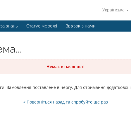
Українська
за знань
Статус мережі
Зв'язок з нами
ма...
Немає в наявності
уги. Замовлення поставлене в чергу. Для отримання додаткової і
« Поверніться назад та спробуйте ще раз