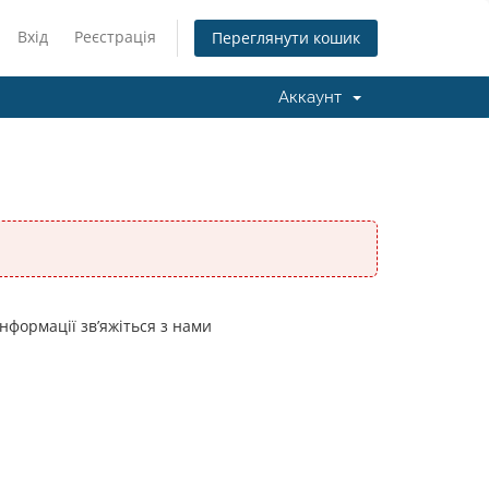
Вхід
Реєстрація
Переглянути кошик
Аккаунт
нформації зв’яжіться з нами