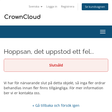
Svenska
Logga in
Registrera
Se kundvagnen
Växla
navig
Hoppsan, det uppstod ett fel...
Slutsåld
Vi har för närvarande slut på detta objekt, så inga fler ordrar
behandlas innan fler finns tillgängliga. För mer information
ber vi er kontakta oss.
« Gå tillbaka och försök igen