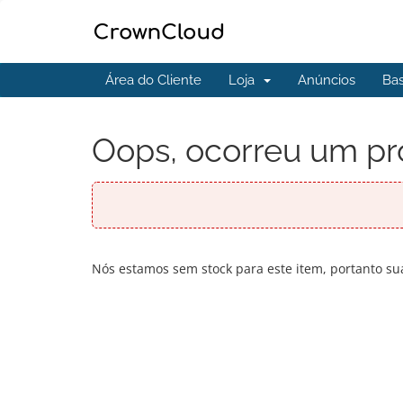
Área do Cliente
Loja
Anúncios
Ba
Oops, ocorreu um pr
Nós estamos sem stock para este item, portanto sua