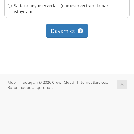
Sadəcə neymserverləri (nameserver) yeniləmək
istəyirəm.
Davam et
Müəllif hüquqları © 2026 CrownCloud - Internet Services.
Bütün hüquqlar qorunur.