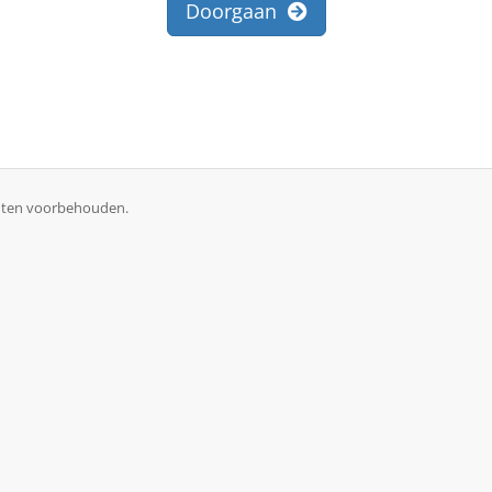
Doorgaan
chten voorbehouden.