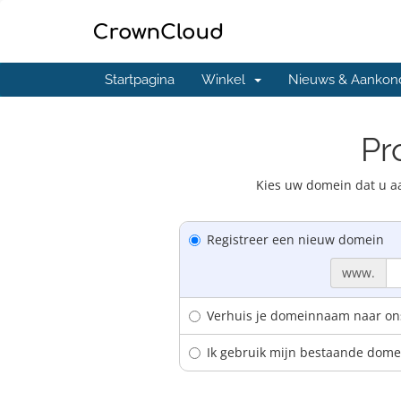
Startpagina
Winkel
Nieuws & Aankon
Pr
Kies uw domein dat u aa
Registreer een nieuw domein
www.
Verhuis je domeinnaam naar on
Ik gebruik mijn bestaande dom