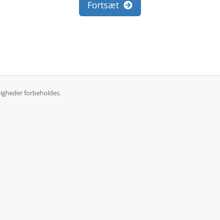
Fortsæt
tigheder forbeholdes.