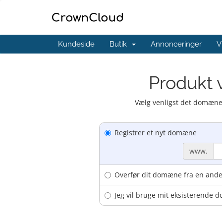
Kundeside
Butik
Annonceringer
V
Produkt 
Vælg venligst det domæne,
Registrer et nyt domæne
www.
Overfør dit domæne fra en ande
Jeg vil bruge mit eksisterende