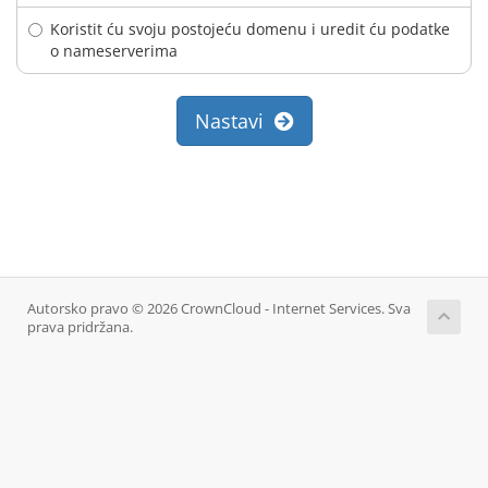
Koristit ću svoju postojeću domenu i uredit ću podatke
o nameserverima
Nastavi
Autorsko pravo © 2026 CrownCloud - Internet Services. Sva
prava pridržana.