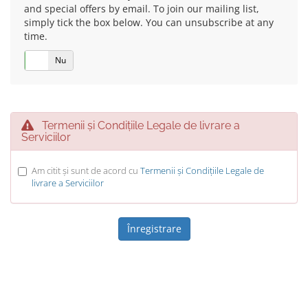
and special offers by email. To join our mailing list,
simply tick the box below. You can unsubscribe at any
time.
Da
Nu
Termenii și Condițiile Legale de livrare a
Serviciilor
Am citit și sunt de acord cu
Termenii și Condițiile Legale de
livrare a Serviciilor