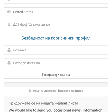
Безбедност на кориснички профил
Генерирај лозинка
Јачина на лозинка: Внесете лозинка
Придружете се на нашата мејлинг листа
We would like to send you occasional news, information