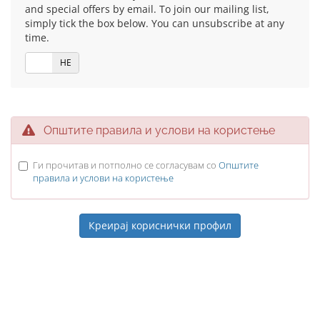
and special offers by email. To join our mailing list,
simply tick the box below. You can unsubscribe at any
time.
ДА
НЕ
Општите правила и услови на користење
Ги прочитав и потполно се согласувам со
Општите
правила и услови на користење